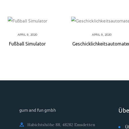
APRIL 9, 2020
APRIL 9, 2020
Fußball Simulator
Geschicklichkeitsautomate
Übe
gum and fun gmbh
Habichtshöhe 88, 48282 Emsdetten
Ü