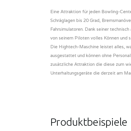
Eine Attraktion für jeden Bowling-Cente
Schräglagen bis 20 Grad, Bremsmanöver
Fahrsimulatoren. Dank seiner technisch 
von seinem Piloten volles Können und 
Die Hightech-Maschine leistet alles, w
ausgestattet und können ohne Personal 
zusätzliche Attraktion die diese zum w
Unterhaltungsgeräte die derzeit am Markt
Produktbeispiele