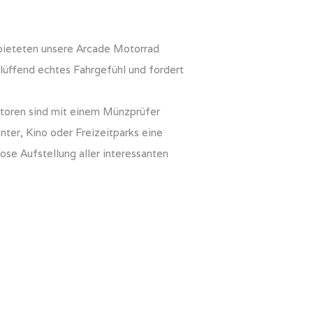
 bieteten unsere Arcade Motorrad
blüffend echtes Fahrgefühl und fordert
atoren sind mit einem Münzprüfer
ter, Kino oder Freizeitparks eine
se Aufstellung aller interessanten