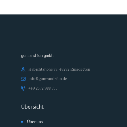
gum and fun gmbh
Habichtshöhe 88, 48282 Emsdetten
info@gum-and-fun.de
+49 2572 988 753
Übersicht
Über uns