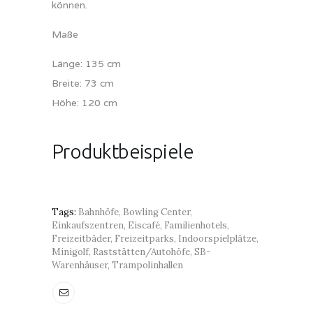
können.
Maße
Länge: 135 cm
Breite: 73 cm
Höhe: 120 cm
Produktbeispiele
Tags:
Bahnhöfe
,
Bowling Center
,
Einkaufszentren
,
Eiscafé
,
Familienhotels
,
Freizeitbäder
,
Freizeitparks
,
Indoorspielplätze
,
Minigolf
,
Raststätten/Autohöfe
,
SB-
Warenhäuser
,
Trampolinhallen