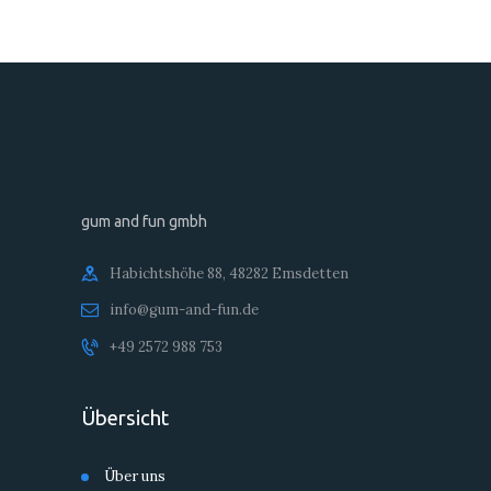
gum and fun gmbh
Habichtshöhe 88, 48282 Emsdetten
info@gum-and-fun.de
+49 2572 988 753
Übersicht
Über uns