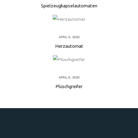
Spielzeugkapselautomaten
APRIL 9, 2020
Herzautomat
APRIL 8, 2020
Plüschgreifer