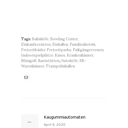
Tags:
Bahnhöfe
,
Bowling Center
,
Einkaufszentren
,
Eishallen
,
Familienhotels
,
Freizeitbäder
,
Freizeitparks
,
Fußgängerzonen
,
Indoorspielplätze
,
Kinos
,
Krankenhäuser
,
Minigolf
,
Raststätten/Autohöfe
,
SB-
Warenhäuser
,
Trampolinhallen
Kaugummiautomaten
April 9, 2020