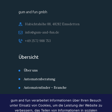
gum and fun gmbh
Habichtshöhe 88, 48282 Emsdetten
info@gum-and-fun.de
+49 2572 988 753
Übersicht
Über uns
Automatenberatung
Automatenfinder – Branche
Automatenfinder – Kategorie
gum and fun verarbeitet Informationen über Ihren Besuch
Second Hand Shop
unter Einsatz von Cookies, um die Leistung der Website zu
verbessern, das Teilen von Informationen in sozialen