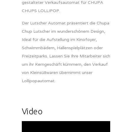
gestalteter Verkaufsautomat für CHUPA
CHUPS LOLLIPOP.
Der Lutscher Automat präsentiert die Chupa
Chup Lutscher im wunderschönem Design,
Ideal für die Aufstellung im Kinofoyer,
Schwimmbädern, Hallenspielplätzen oder
Freizeitparks. Lassen Sie Ihre Mitarbeiter sich
um ihr Kerngeschäft kümmern, den Verkauf
von Kleinsüßwaren übernimmt unser
Lollipopautomat.
Video