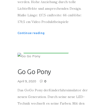
werden. Hohe Anziehung durch tolle
Lichteffekte und ansprechendes Design.
Maße Länge: 137,5 cmBreite: 66 cmHöhe:
179,5 cm Video Produktbeispiele
Continue reading
Kinderunterhaltungsgeräte
Go Go Pony
April 9, 2020
0
Das GoGo Pony derKinderfahrsimulator der
neuen Generation. Durch seine neue LED-
Technik wechselt es seine Farben. Mit den