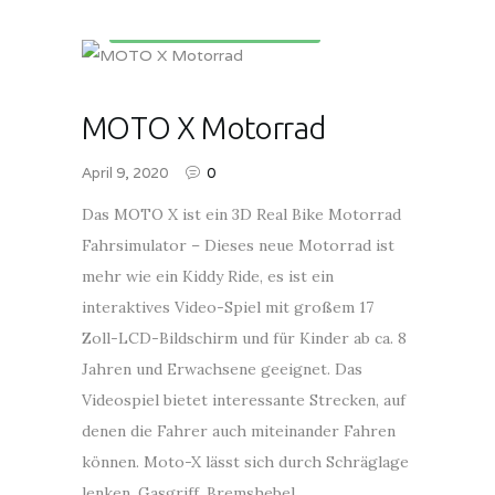
Kinderunterhaltungsgeräte
MOTO X Motorrad
April 9, 2020
0
Das MOTO X ist ein 3D Real Bike Motorrad
Fahrsimulator – Dieses neue Motorrad ist
mehr wie ein Kiddy Ride, es ist ein
interaktives Video-Spiel mit großem 17
Zoll-LCD-Bildschirm und für Kinder ab ca. 8
Jahren und Erwachsene geeignet. Das
Videospiel bietet interessante Strecken, auf
denen die Fahrer auch miteinander Fahren
können. Moto-X lässt sich durch Schräglage
lenken. Gasgriff, Bremshebel…