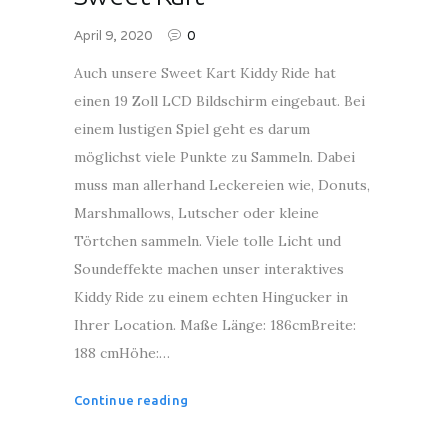
April 9, 2020
0
Auch unsere Sweet Kart Kiddy Ride hat
einen 19 Zoll LCD Bildschirm eingebaut. Bei
einem lustigen Spiel geht es darum
möglichst viele Punkte zu Sammeln. Dabei
muss man allerhand Leckereien wie, Donuts,
Marshmallows, Lutscher oder kleine
Törtchen sammeln. Viele tolle Licht und
Soundeffekte machen unser interaktives
Kiddy Ride zu einem echten Hingucker in
Ihrer Location. Maße Länge: 186cmBreite:
188 cmHöhe:…
Continue reading