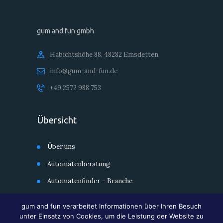
gum and fun gmbh
Habichtshöhe 88, 48282 Emsdetten
info@gum-and-fun.de
+49 2572 988 753
Übersicht
Über uns
Automatenberatung
Automatenfinder – Branche
Automatenfinder – Kategorie
gum and fun verarbeitet Informationen über Ihren Besuch
Second Hand Shop
unter Einsatz von Cookies, um die Leistung der Website zu