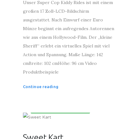
Unser Super Cop Kiddy Rides ist mit einem
großen 17 Zoll-LCD-Bildschirm
ausgestattet. Nach Einwurf einer Euro
Münze beginnt ein aufregendes Autorennen
wie aus einem Hollywood-Film. Der „kleine
Sheriff“ erlebt ein virtuelles Spiel mit viel
Action und Spannung. Maße Länge: 142
cmBreite: 102 cmHöhe: 96 cm Video
Produktbeispiele
Continue reading
Kinderunterhaltungsgeräte
Sweet Kart